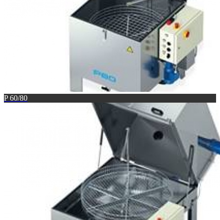
P 60/80