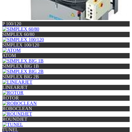
P 100/120
SIMPLEX 60/80
SIMPLEX 100/120
ATOM
SIMPLEX BIG 1B
SIMPLEX BIG 2B
LINEARJET
ROTOR
ROBOCLEAN
ROUNDJET
TUNEL