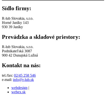
Sídlo firmy:
R-lub Slovakia, s.r.o.
Horné Janíky 143
930 39 Janíky
Prevádzka a skladové priestory:
R-lub Slovakia, s.r.o.
Podnikateľská 3087
900 42 Dunajská Lužná
Kontakt na nás:
tel./fax:
02/45 258 546
e-mail:
info@r-lub.sk
webdesign
|
webex.sk